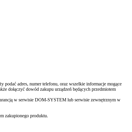
ży podać adres, numer telefonu, oraz wszelkie informacje mogące
a także dołączyć dowód zakupu urządzeń będących przedmiotem
o gwarancją w serwisie DOM-SYSTEM lub serwisie zewnętrznym w
m zakupionego produktu.