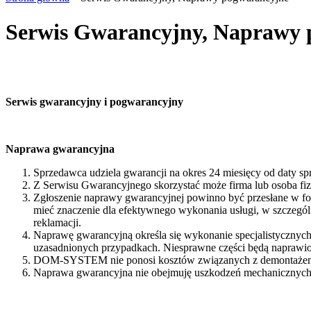
Serwis Gwarancyjny, Naprawy 
Serwis gwarancyjny i pogwarancyjny
Naprawa gwarancyjna
Sprzedawca udziela gwarancji na okres 24 miesięcy od daty sp
Z Serwisu Gwarancyjnego skorzystać może firma lub osoba 
Zgłoszenie naprawy gwarancyjnej powinno być przesłane w form
mieć znaczenie dla efektywnego wykonania usługi, w szczegól
reklamacji.
Naprawę gwarancyjną określa się wykonanie specjalistycznyc
uzasadnionych przypadkach. Niesprawne części będą naprawi
DOM-SYSTEM nie ponosi kosztów związanych z demontażem,
Naprawa gwarancyjna nie obejmuję uszkodzeń mechanicznyc