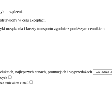
yki urządzenia .
edstawiony w celu akceptacji.
tyki urządzenia i koszty transportu zgodnie z poniższym cennikiem.
duktach, najlepszych cenach, promocjach i wyprzedażach.
owych
ze mnie adres e-mail