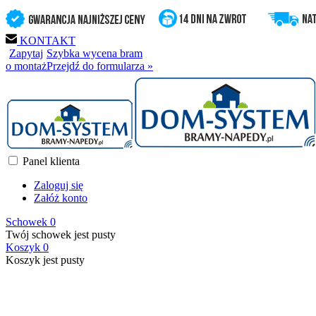
KONTAKT
Zapytaj
Szybka wycena bram
o montaż
Przejdź do formularza »
Panel klienta
Zaloguj się
Załóż konto
Schowek
0
Twój schowek jest pusty
Koszyk
0
Koszyk jest pusty