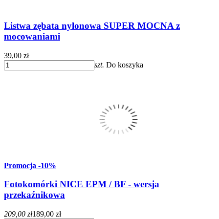
Listwa zębata nylonowa SUPER MOCNA z
mocowaniami
39,00 zł
szt.
Do koszyka
Promocja
-10%
Fotokomórki NICE EPM / BF - wersja
przekaźnikowa
209,00 zł
189,00 zł