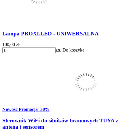
Lampa PROXI.LED - UNIWERSALNA
100,00 zł
szt.
Do koszyka
Nowość
Promocja
-30%
Sterownik WiFi do silników bramowych TUYA z
anteną i sensorem