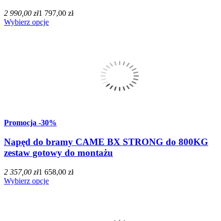
2 990,00 zł
1 797,00 zł
Wybierz opcje
Promocja
-30%
Napęd do bramy CAME BX STRONG do 800KG
zestaw gotowy do montażu
2 357,00 zł
1 658,00 zł
Wybierz opcje