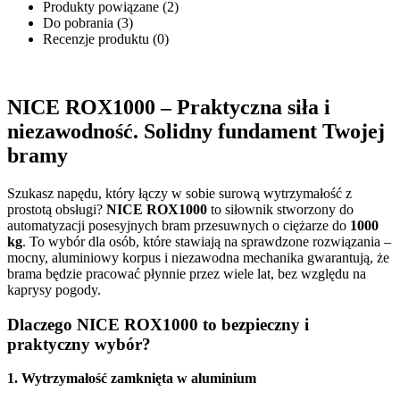
Produkty powiązane (2)
Do pobrania (3)
Recenzje produktu (0)
NICE ROX1000 – Praktyczna siła i
niezawodność. Solidny fundament Twojej
bramy
Szukasz napędu, który łączy w sobie surową wytrzymałość z
prostotą obsługi?
NICE ROX1000
to siłownik stworzony do
automatyzacji posesyjnych bram przesuwnych o ciężarze do
1000
kg
. To wybór dla osób, które stawiają na sprawdzone rozwiązania –
mocny, aluminiowy korpus i niezawodna mechanika gwarantują, że
brama będzie pracować płynnie przez wiele lat, bez względu na
kaprysy pogody.
Dlaczego NICE ROX1000 to bezpieczny i
praktyczny wybór?
1. Wytrzymałość zamknięta w aluminium