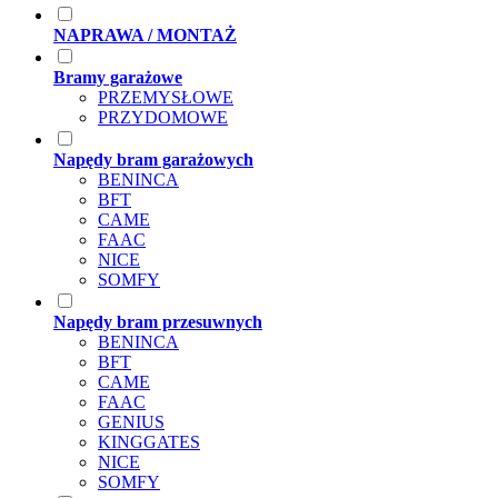
NAPRAWA / MONTAŻ
Bramy garażowe
PRZEMYSŁOWE
PRZYDOMOWE
Napędy bram garażowych
BENINCA
BFT
CAME
FAAC
NICE
SOMFY
Napędy bram przesuwnych
BENINCA
BFT
CAME
FAAC
GENIUS
KINGGATES
NICE
SOMFY