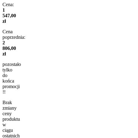
Cena:
1
547,00
zł
Cena
poprzednia:
2
806,00
zł
pozostało
tylko
do
końca
promocji
!!
Brak
zmiany
ceny
produktu
w
ciągu
ostatnich