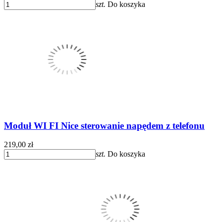
szt.
Do koszyka
Moduł WI FI Nice sterowanie napędem z telefonu
219,00 zł
szt.
Do koszyka