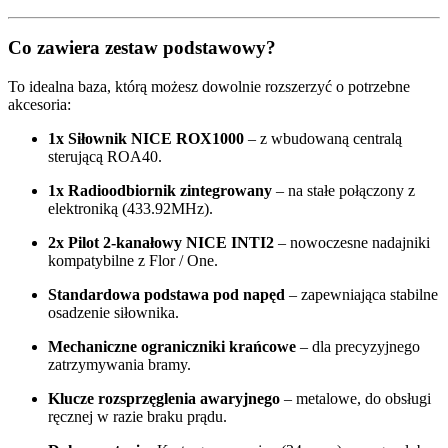
Co zawiera zestaw podstawowy?
To idealna baza, którą możesz dowolnie rozszerzyć o potrzebne
akcesoria:
1x Siłownik NICE ROX1000
– z wbudowaną centralą
sterującą ROA40.
1x Radioodbiornik zintegrowany
– na stałe połączony z
elektroniką (433.92MHz).
2x Pilot 2-kanałowy NICE INTI2
– nowoczesne nadajniki
kompatybilne z Flor / One.
Standardowa podstawa pod napęd
– zapewniająca stabilne
osadzenie siłownika.
Mechaniczne ograniczniki krańcowe
– dla precyzyjnego
zatrzymywania bramy.
Klucze rozsprzęglenia awaryjnego
– metalowe, do obsługi
ręcznej w razie braku prądu.