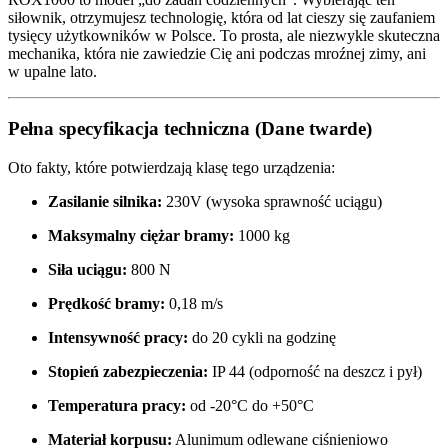
siłownik, otrzymujesz technologię, która od lat cieszy się zaufaniem
tysięcy użytkowników w Polsce. To prosta, ale niezwykle skuteczna
mechanika, która nie zawiedzie Cię ani podczas mroźnej zimy, ani
w upalne lato.
Pełna specyfikacja techniczna (Dane twarde)
Oto fakty, które potwierdzają klasę tego urządzenia:
Zasilanie silnika:
230V (wysoka sprawność uciągu)
Maksymalny ciężar bramy:
1000 kg
Siła uciągu:
800 N
Prędkość bramy:
0,18 m/s
Intensywność pracy:
do 20 cykli na godzinę
Stopień zabezpieczenia:
IP 44 (odporność na deszcz i pył)
Temperatura pracy:
od -20°C do +50°C
Materiał korpusu:
Alunimum odlewane ciśnieniowo