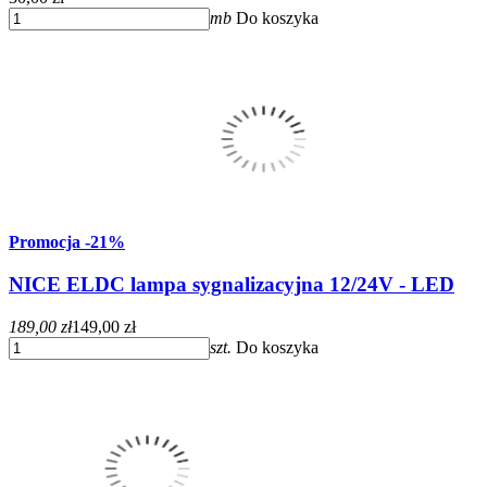
mb
Do koszyka
Promocja
-21%
NICE ELDC lampa sygnalizacyjna 12/24V - LED
189,00 zł
149,00 zł
szt.
Do koszyka