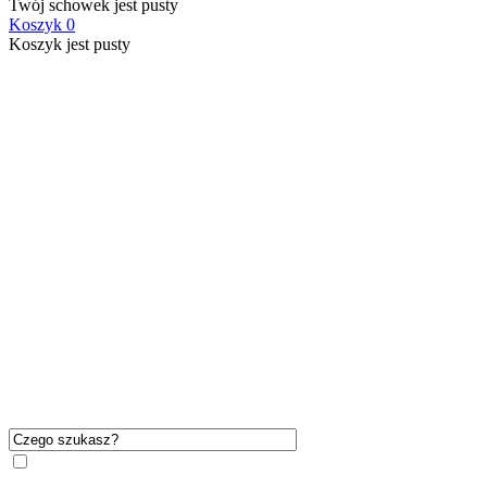
Twój schowek jest pusty
Koszyk
0
Koszyk jest pusty