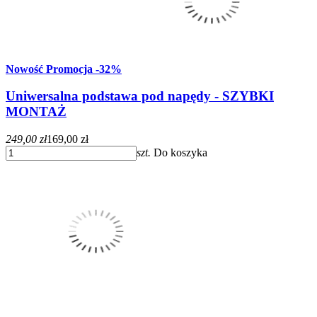
Nowość
Promocja
-32%
Uniwersalna podstawa pod napędy - SZYBKI
MONTAŻ
249,00 zł
169,00 zł
szt.
Do koszyka