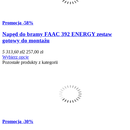
Promocja
-58%
Napęd do bramy FAAC 392 ENERGY zestaw
gotowy do montażu
5 313,60 zł
2 257,00 zł
Wybierz opcje
Pozostałe produkty z kategorii
Promocja
-30%