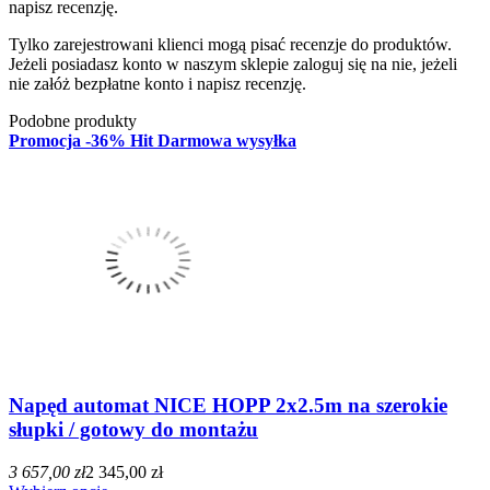
napisz recenzję.
Tylko zarejestrowani klienci mogą pisać recenzje do produktów.
Jeżeli posiadasz konto w naszym sklepie zaloguj się na nie, jeżeli
nie załóż bezpłatne konto i napisz recenzję.
Podobne produkty
Promocja
-36%
Hit
Darmowa wysyłka
Napęd automat NICE HOPP 2x2.5m na szerokie
słupki / gotowy do montażu
3 657,00 zł
2 345,00 zł