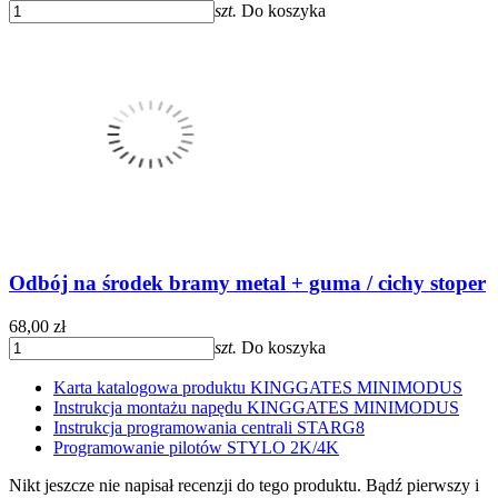
szt.
Do koszyka
Odbój na środek bramy metal + guma / cichy stoper
68,00 zł
szt.
Do koszyka
Karta katalogowa produktu KINGGATES MINIMODUS
Instrukcja montażu napędu KINGGATES MINIMODUS
Instrukcja programowania centrali STARG8
Programowanie pilotów STYLO 2K/4K
Nikt jeszcze nie napisał recenzji do tego produktu. Bądź pierwszy i