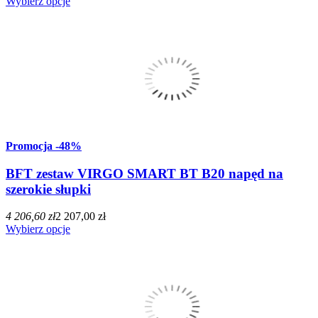
Wybierz opcje
Promocja
-48%
BFT zestaw VIRGO SMART BT B20 napęd na
szerokie słupki
4 206,60 zł
2 207,00 zł
Wybierz opcje