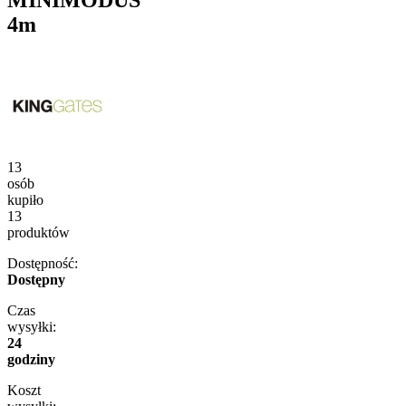
MINIMODUS
4m
13
osób
kupiło
13
produktów
Dostępność:
Dostępny
Czas
wysyłki:
24
godziny
Koszt