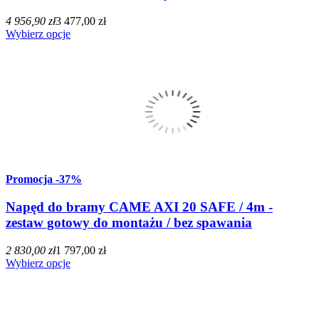
4 956,90 zł
3 477,00 zł
Wybierz opcje
Promocja
-37%
Napęd do bramy CAME AXI 20 SAFE / 4m -
zestaw gotowy do montażu / bez spawania
2 830,00 zł
1 797,00 zł
Wybierz opcje