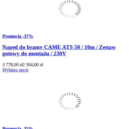
Promocja
-37%
Napęd do bramy CAME ATS 50 / 10m / Zestaw
gotowy do montażu / 230V
3 778,00 zł
2 394,00 zł
Wybierz opcje
Promocja
-35%