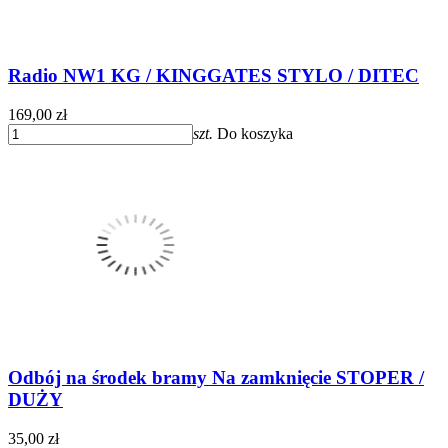
Radio NW1 KG / KINGGATES STYLO / DITEC
169,00 zł
szt.
Do koszyka
Odbój na środek bramy Na zamknięcie STOPER /
DUŻY
35,00 zł