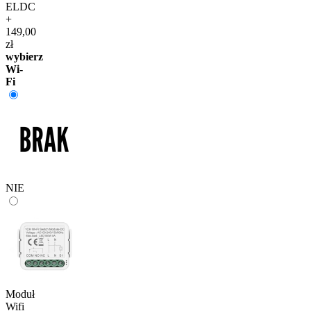
ELDC
+
149,00
zł
wybierz
Wi-
Fi
NIE
Moduł
Wifi