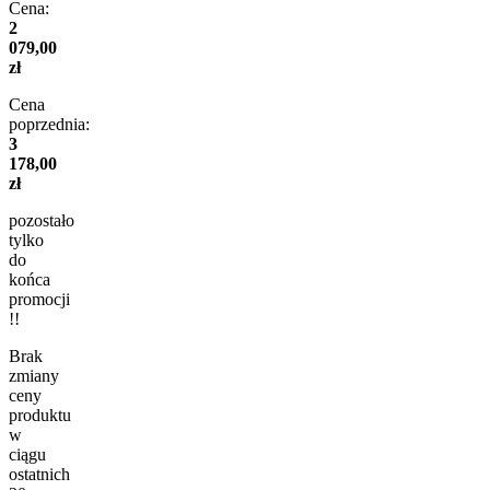
Cena:
2
079,00
zł
Cena
poprzednia:
3
178,00
zł
pozostało
tylko
do
końca
promocji
!!
Brak
zmiany
ceny
produktu
w
ciągu
ostatnich