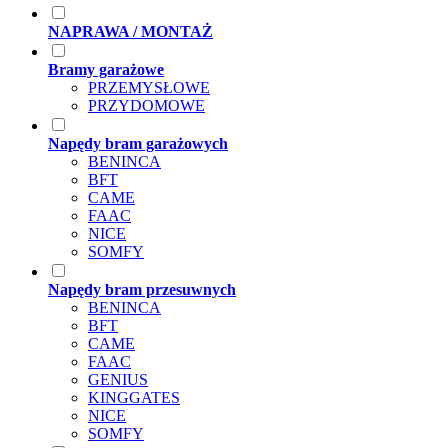
NAPRAWA / MONTAŻ
Bramy garażowe
PRZEMYSŁOWE
PRZYDOMOWE
Napędy bram garażowych
BENINCA
BFT
CAME
FAAC
NICE
SOMFY
Napędy bram przesuwnych
BENINCA
BFT
CAME
FAAC
GENIUS
KINGGATES
NICE
SOMFY