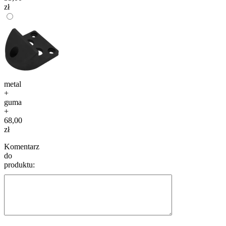
zł
metal
+
guma
+
68,00
zł
Komentarz
do
produktu: