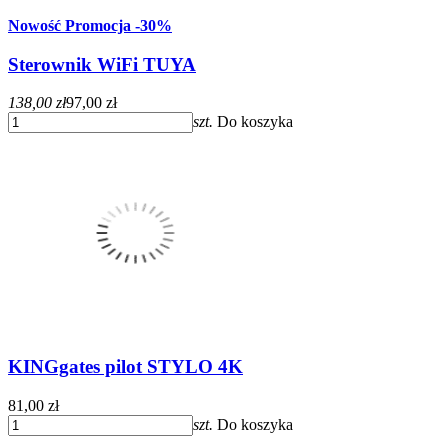
Nowość
Promocja
-30%
Sterownik WiFi TUYA
138,00 zł
97,00 zł
szt.
Do koszyka
KINGgates pilot STYLO 4K
81,00 zł
szt.
Do koszyka