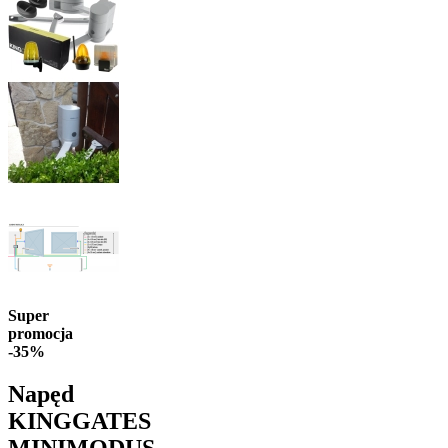
Super
promocja
-35%
Napęd
KINGGATES