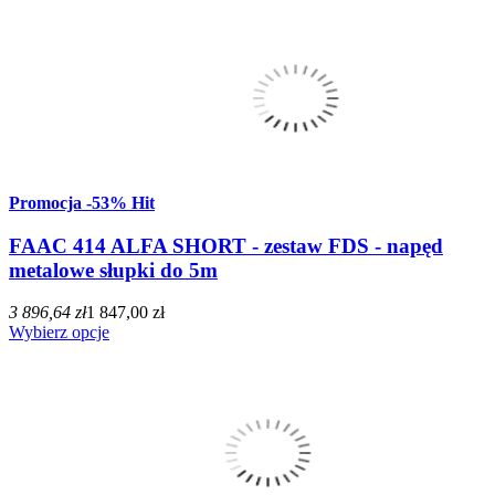
Promocja
-53%
Hit
FAAC 414 ALFA SHORT - zestaw FDS - napęd
metalowe słupki do 5m
3 896,64 zł
1 847,00 zł
Wybierz opcje