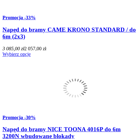
Promocja
-33%
Napęd do bramy CAME KRONO STANDARD / do
6m (2x3)
3 085,00 zł
2 057,00 zł
Wybierz opcje
Promocja
-30%
Napęd do bramy NICE TOONA 4016P do 6m
3200N wbudowane blokady