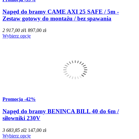
Napęd do bramy CAME AXI 25 SAFE / 5m -
Zestaw gotowy do montażu / bez spawania
2 917,00 zł
1 897,00 zł
Wybierz opcje
Promocja
-42%
Napęd do bramy BENINCA BILL 40 do 6m /
siłowniki 230V
3 683,85 zł
2 147,00 zł
Wybierz opcje