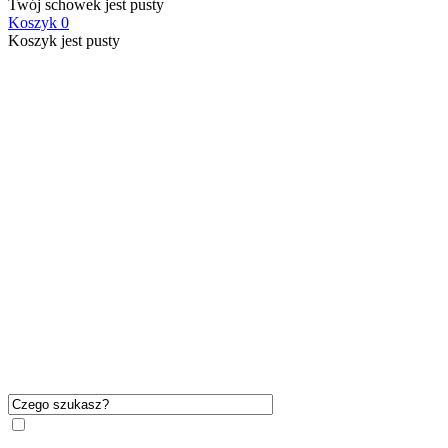
Twój schowek jest pusty
Koszyk
0
Koszyk jest pusty